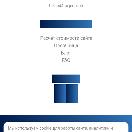
hello@tagix.tech
Дополнительно
Расчёт стоимости сайта
Песочница
Блог
FAQ
Соцсети
Сервис находится в активной разработке: некоторые функции
Мы используем cookie для работы сайта, аналитики и