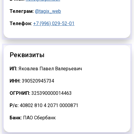
Телеграм:
@tagix_web
Телефон:
+7 (996) 029-52-01
Реквизиты
ИП:
Яковлев Павел Валерьевич
ИНН:
390520945734
ОГРНИП:
325390000014463
Р/с:
40802 810 4 2071 0000871
Банк:
ПАО Сбербанк