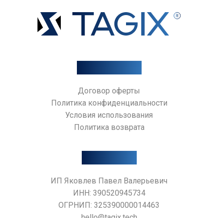
Документы
Договор оферты
Политика конфиденциальности
Условия использования
AI-АССИСТЕНТ TAGIX
Политика возврата
Контакты
ИП Яковлев Павел Валерьевич
ИНН: 390520945734
ОГРНИП: 325390000014463
hello@tagix.tech