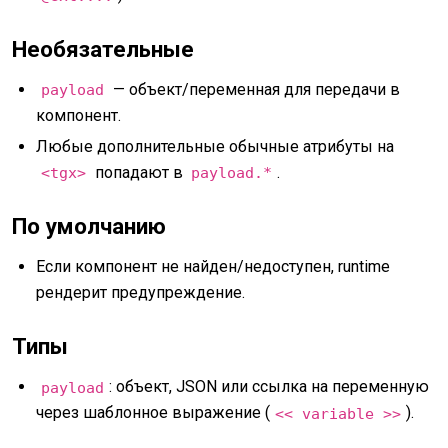
Необязательные
— объект/переменная для передачи в
payload
компонент.
Любые дополнительные обычные атрибуты на
попадают в
.
<tgx>
payload.*
По умолчанию
Если компонент не найден/недоступен, runtime
рендерит предупреждение.
Типы
: объект, JSON или ссылка на переменную
payload
через шаблонное выражение (
).
<< variable >>