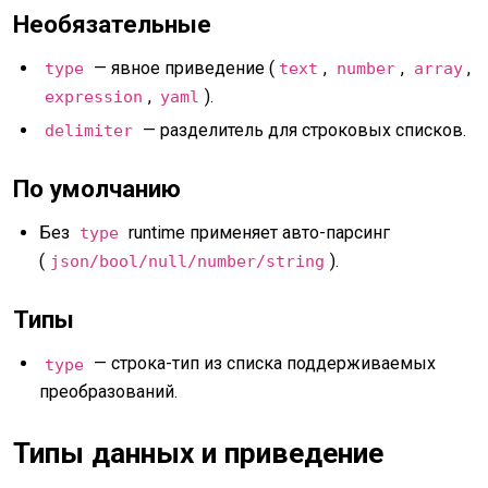
Необязательные
— явное приведение (
,
,
,
type
text
number
array
,
).
expression
yaml
— разделитель для строковых списков.
delimiter
По умолчанию
Без
runtime применяет авто-парсинг
type
(
).
json/bool/null/number/string
Типы
— строка-тип из списка поддерживаемых
type
преобразований.
Типы данных и приведение