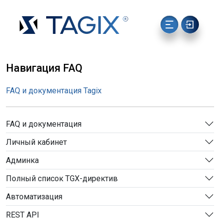
Навигация FAQ
FAQ и документация Tagix
FAQ и документация
Личный кабинет
Админка
Полный список TGX-директив
Автоматизация
REST API