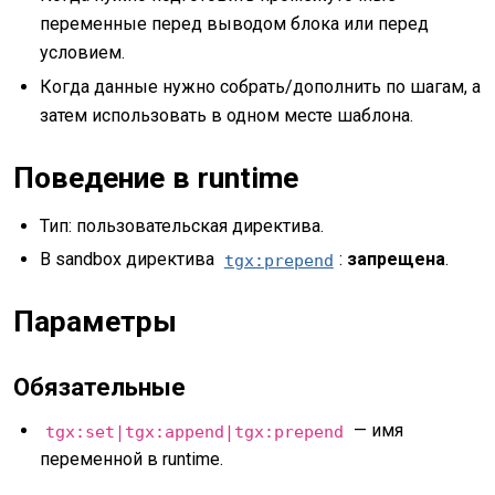
переменные перед выводом блока или перед
условием.
Когда данные нужно собрать/дополнить по шагам, а
затем использовать в одном месте шаблона.
Поведение в runtime
Тип: пользовательская директива.
В sandbox директива
:
запрещена
.
tgx:prepend
Параметры
Обязательные
— имя
tgx:set|tgx:append|tgx:prepend
переменной в runtime.