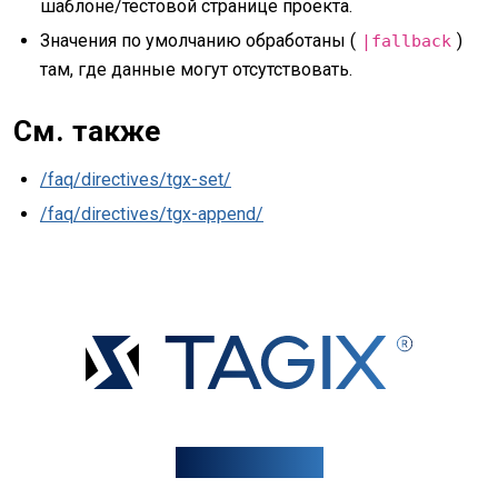
шаблоне/тестовой странице проекта.
Значения по умолчанию обработаны (
)
|fallback
там, где данные могут отсутствовать.
См. также
/faq/directives/tgx-set/
/faq/directives/tgx-append/
Документы