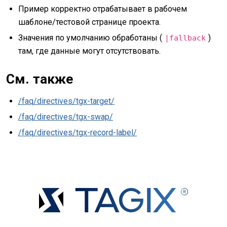
Пример корректно отрабатывает в рабочем
шаблоне/тестовой странице проекта.
Значения по умолчанию обработаны (
)
|fallback
там, где данные могут отсутствовать.
См. также
/faq/directives/tgx-target/
/faq/directives/tgx-swap/
/faq/directives/tgx-record-label/