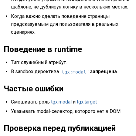
шаблоне, не дублируя логику в нескольких местах.
Когда важно сделать поведение страницы
предсказуемым для пользователя в реальных
сценариях.
Поведение в runtime
Тип: служебный атрибут.
В sandbox директива
:
запрещена
.
tgx:modal
Частые ошибки
Смешивать роль
tgx:modal
и
tgx:target
Указывать modal-селектор, которого нет в DOM
Проверка перед публикацией