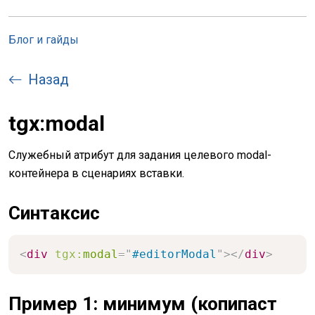
Блог и гайды
Назад
tgx:modal
Служебный атрибут для задания целевого modal-
контейнера в сценариях вставки.
Синтаксис
<
div
tgx:
modal
=
"
#editorModal
"
>
</
div
>
Пример 1: минимум (копипаст