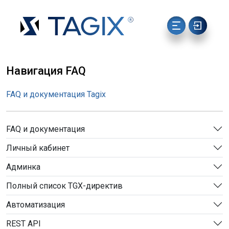
Навигация FAQ
FAQ и документация Tagix
FAQ и документация
Личный кабинет
Админка
Полный список TGX-директив
Автоматизация
REST API